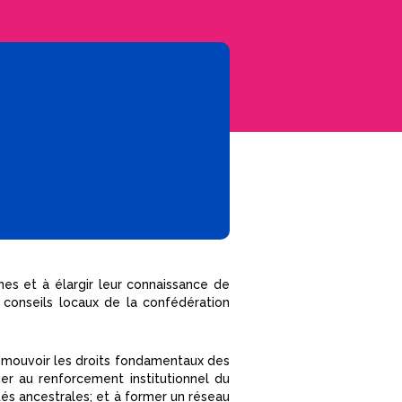
nes et à élargir leur connaissance de
e conseils locaux de la confédération
romouvoir les droits fondamentaux des
r au renforcement institutionnel du
és ancestrales; et à former un réseau