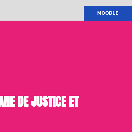
MOODLE
ANE DE JUSTICE ET