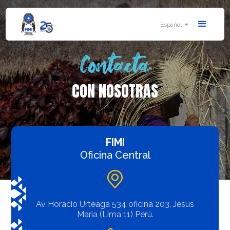
Español
Contacta
CON NOSOTRAS
FIMI
Oficina Central
Av Horacio Urteaga 534 oficina 203, Jesus
Maria (Lima 11) Perú.