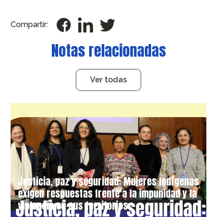
Compartir:
Notas relacionadas
Ver todas
Justicia, paz y seguridad: Mujeres Indígenas
exigen respuestas frente a la impunidad y la
violencia en sus territorios