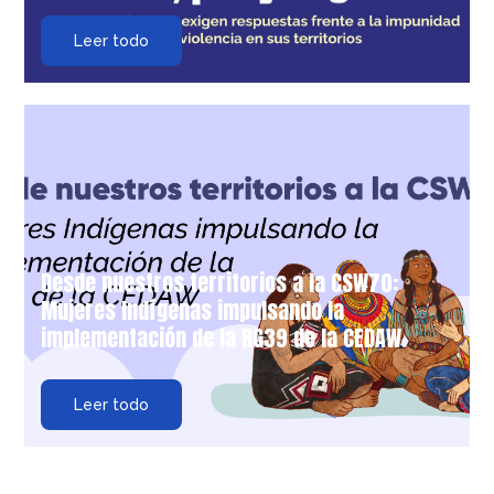
Leer todo
Desde nuestros territorios a la CSW70:
Mujeres Indígenas impulsando la
implementación de la RG39 de la CEDAW
Leer todo