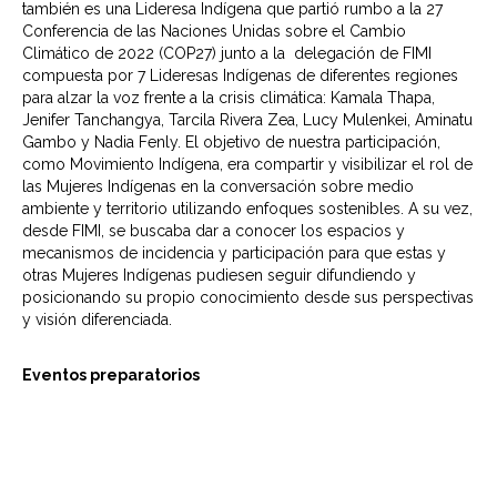
también es una Lideresa Indígena que partió rumbo a la 27
Conferencia de las Naciones Unidas sobre el Cambio
Climático de 2022 (COP27) junto a la delegación de FIMI
compuesta por 7 Lideresas Indígenas de diferentes regiones
para alzar la voz frente a la crisis climática: Kamala Thapa,
Jenifer Tanchangya, Tarcila Rivera Zea, Lucy Mulenkei, Aminatu
Gambo y Nadia Fenly. El objetivo de nuestra participación,
como Movimiento Indígena, era compartir y visibilizar el rol de
las Mujeres Indígenas en la conversación sobre medio
ambiente y territorio utilizando enfoques sostenibles. A su vez,
desde FIMI, se buscaba dar a conocer los espacios y
mecanismos de incidencia y participación para que estas y
otras Mujeres Indígenas pudiesen seguir difundiendo y
posicionando su propio conocimiento desde sus perspectivas
y visión diferenciada.
Eventos preparatorios