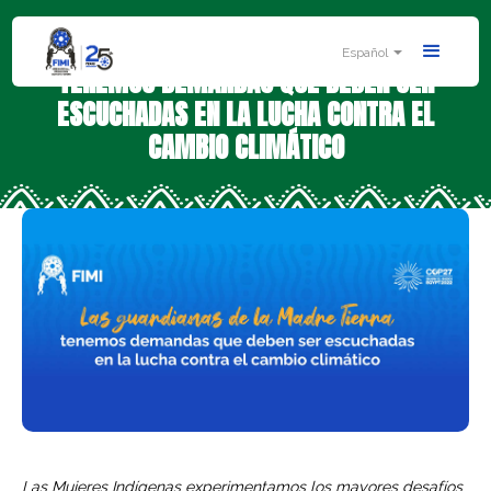
LAS GUARDIANAS DE LA MADRE TIERRA
Español
TENEMOS DEMANDAS QUE DEBEN SER
ESCUCHADAS EN LA LUCHA CONTRA EL
CAMBIO CLIMÁTICO
Las Mujeres Indígenas experimentamos los mayores desafíos