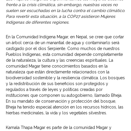
frente a la crisis climática, sin embargo, nuestras voces no
suelen ser escuchadas en la lucha contra el cambio climático.
Para revertir esta situación, a la COP27 asistieron Mujeres
Indígenas de diferentes regiones.
En la Comunidad Indígena Magar, en Nepal, se cree que cortar
un árbol cerca de un manantial de agua y contaminarlo será
castigado por el dios Serpiente. Como muchos de nuestros
Pueblos Indígenas, esta comunidad depende completamente
de la naturaleza, la cultura y las creencias espirituales. La
comunidad Magar tiene conocimientos basados ​​en la
naturaleza que están directamente relacionados con la
biodiversidad sostenible y la resiliencia climática. Los bosques
y la redistribución de sus beneficios son protegidos y
regulados a través de leyes y políticas creadas por
instituciones que componen su autogobierno, llamado Bheja.
En su mandato de conservación y protección del bosque,
Bheja ha tenido especial atención en los recursos hídricos, las
hierbas medicinales, la vida y los vegetales silvestres.
Kamala Thapa Magar es parte de la comunidad Magar y