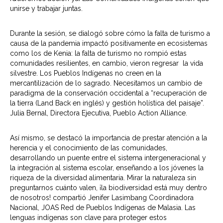
unirse y trabajar juntas.
Durante la sesión, se dialogó sobre cómo la falta de turismo a
causa de la pandemia impactó positivamente en ecosistemas
como los de Kenia: la falta de turismo no rompió estas
comunidades resilientes, en cambio, vieron regresar la vida
silvestre. Los Pueblos Indígenas no creen en la
mercantilización de lo sagrado. Necesitamos un cambio de
paradigma de la conservación occidental a “recuperación de
la tierra (Land Back en inglés) y gestión holística del paisaje”.
Julia Bernal, Directora Ejecutiva, Pueblo Action Alliance.
Así mismo, se destacó la importancia de prestar atención a la
herencia y el conocimiento de las comunidades,
desarrollando un puente entre el sistema intergeneracional y
la integración al sistema escolar, enseñando a los jóvenes la
riqueza de la diversidad alimentaria. Mirar la naturaleza sin
preguntarnos cuánto valen, ¡la biodiversidad está muy dentro
de nosotros! compartió Jenifer Lasimbang Coordinadora
Nacional, JOAS Red de Pueblos Indígenas de Malasia. Las
lenguas indígenas son clave para proteger estos