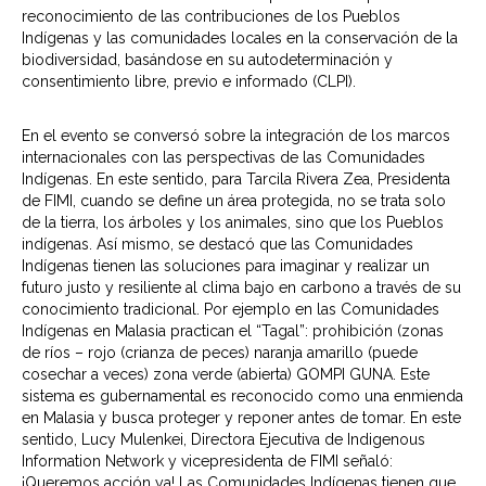
reconocimiento de las contribuciones de los Pueblos
Indígenas y las comunidades locales en la conservación de la
biodiversidad, basándose en su autodeterminación y
consentimiento libre, previo e informado (CLPI).
En el evento se conversó sobre la integración de los marcos
internacionales con las perspectivas de las Comunidades
Indígenas. En este sentido, para Tarcila Rivera Zea, Presidenta
de FIMI, cuando se define un área protegida, no se trata solo
de la tierra, los árboles y los animales, sino que los Pueblos
indígenas. Así mismo, se destacó que las Comunidades
Indígenas tienen las soluciones para imaginar y realizar un
futuro justo y resiliente al clima bajo en carbono a través de su
conocimiento tradicional. Por ejemplo en las Comunidades
Indígenas en Malasia practican el “Tagal”: prohibición (zonas
de ríos – rojo (crianza de peces) naranja amarillo (puede
cosechar a veces) zona verde (abierta) GOMPI GUNA. Este
sistema es gubernamental es reconocido como una enmienda
en Malasia y busca proteger y reponer antes de tomar. En este
sentido, Lucy Mulenkei, Directora Ejecutiva de Indigenous
Information Network y vicepresidenta de FIMI señaló:
¡Queremos acción ya! Las Comunidades Indígenas tienen que